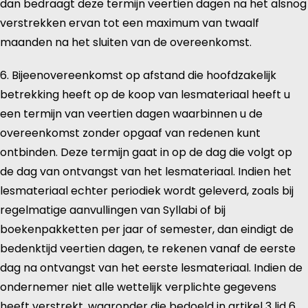
dan bedraagt deze termijn veertien dagen na het alsnog
verstrekken ervan tot een maximum van twaalf
maanden na het sluiten van de overeenkomst.
6. Bijeenovereenkomst op afstand die hoofdzakelijk
betrekking heeft op de koop van lesmateriaal heeft u
een termijn van veertien dagen waarbinnen u de
overeenkomst zonder opgaaf van redenen kunt
ontbinden. Deze termijn gaat in op de dag die volgt op
de dag van ontvangst van het lesmateriaal. Indien het
lesmateriaal echter periodiek wordt geleverd, zoals bij
regelmatige aanvullingen van Syllabi of bij
boekenpakketten per jaar of semester, dan eindigt de
bedenktijd veertien dagen, te rekenen vanaf de eerste
dag na ontvangst van het eerste lesmateriaal. Indien de
ondernemer niet alle wettelijk verplichte gegevens
heeft verstrekt, waaronder die bedoeld in artikel 3 lid 6,