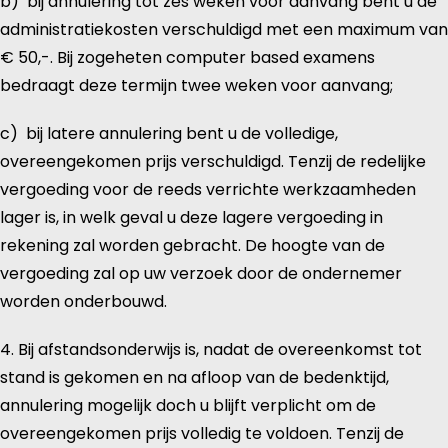
b) bij annulering tot zes weken voor aanvang bent u de
administratiekosten verschuldigd met een maximum van
€ 50,-. Bij zogeheten computer based examens
bedraagt deze termijn twee weken voor aanvang;
c) bij latere annulering bent u de volledige,
overeengekomen prijs verschuldigd. Tenzij de redelijke
vergoeding voor de reeds verrichte werkzaamheden
lager is, in welk geval u deze lagere vergoeding in
rekening zal worden gebracht. De hoogte van de
vergoeding zal op uw verzoek door de ondernemer
worden onderbouwd.
4. Bij afstandsonderwijs is, nadat de overeenkomst tot
stand is gekomen en na afloop van de bedenktijd,
annulering mogelijk doch u blijft verplicht om de
overeengekomen prijs volledig te voldoen. Tenzij de