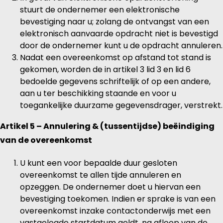
stuurt de ondernemer een elektronische
bevestiging naar u; zolang de ontvangst van een
elektronisch aanvaarde opdracht niet is bevestigd
door de ondernemer kunt u de opdracht annuleren.
Nadat een overeenkomst op afstand tot stand is
gekomen, worden de in artikel 3 lid 3 en lid 6
bedoelde gegevens schriftelijk of op een andere,
aan u ter beschikking staande en voor u
toegankelijke duurzame gegevensdrager, verstrekt.
Artikel 5 – Annulering & (tussentijdse) beëindiging
van de overeenkomst
U kunt een voor bepaalde duur gesloten
overeenkomst te allen tijde annuleren en
opzeggen. De ondernemer doet u hiervan een
bevestiging toekomen. Indien er sprake is van een
overeenkomst inzake contactonderwijs met een
vastgelegde startdatum geldt, na afloop van de