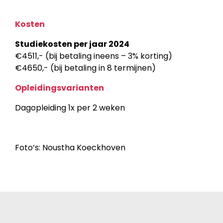
Kosten
Studiekosten per jaar 2024
€4511,- (bij betaling ineens – 3% korting)
€4650,- (bij betaling in 8 termijnen)
Opleidingsvarianten
Dagopleiding 1x per 2 weken
Foto’s: Noustha Koeckhoven