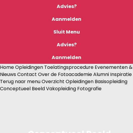
Advies?
Aanmelden
Sluit
Menu
Advies?
Aanmelden
Home
Opleidingen
Toelatingsprocedure
Evenementen &
Nieuws
Contact
Over de Fotoacademie
Alumni
Inspiratie
Terug naar menu
Overzicht Opleidingen
Basisopleiding
Conceptueel Beeld
Vakopleiding Fotografie