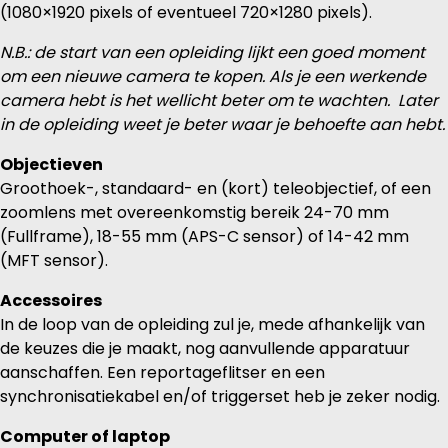
(1080×1920 pixels of eventueel 720×1280 pixels).
N.B.: de start van een opleiding lijkt een goed moment
om een nieuwe camera te kopen. Als je een werkende
camera hebt is het wellicht beter om te wachten. Later
in de opleiding weet je beter waar je behoefte aan hebt
.
Objectieven
Groothoek-, standaard- en (kort) teleobjectief, of een
zoomlens met overeenkomstig bereik 24-70 mm
(Fullframe), 18-55 mm (APS-C sensor) of 14-42 mm
(MFT sensor).
Accessoires
In de loop van de opleiding zul je, mede afhankelijk van
de keuzes die je maakt, nog aanvullende apparatuur
aanschaffen. Een reportageflitser en een
synchronisatiekabel en/of triggerset heb je zeker nodig.
Computer of laptop