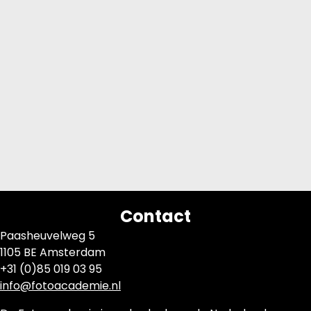
Contact
Paasheuvelweg 5
1105 BE Amsterdam
+31 (0)85 019 03 95
info@fotoacademie.nl