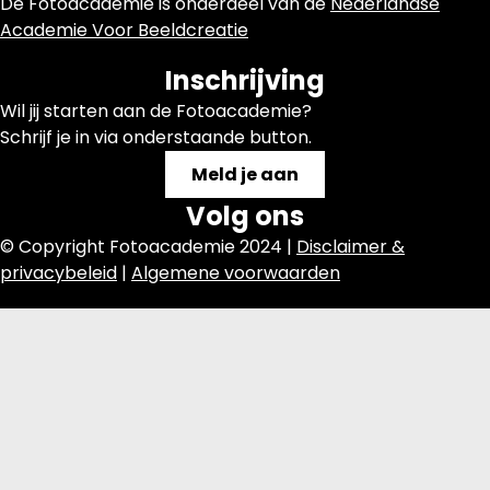
De Fotoacademie is onderdeel van de
Nederlandse
Academie Voor Beeldcreatie
Inschrijving
Wil jij starten aan de Fotoacademie?
Schrijf je in via onderstaande button.
Meld je aan
Volg ons
© Copyright Fotoacademie 2024 |
Disclaimer &
privacybeleid
|
Algemene voorwaarden