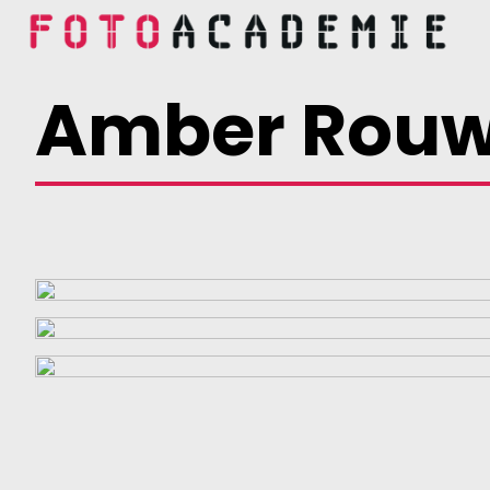
Amber Rou