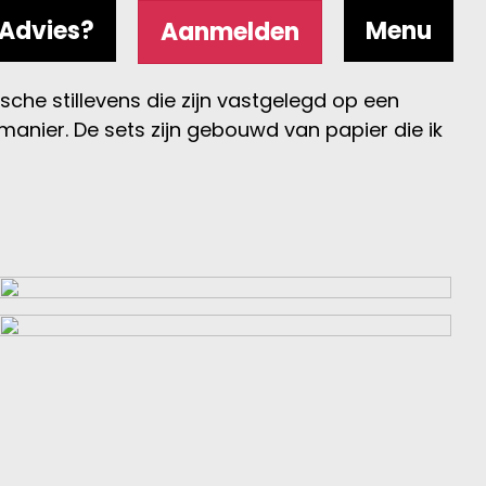
Advies?
Menu
Aanmelden
ische stillevens die zijn vastgelegd op een
anier. De sets zijn gebouwd van papier die ik