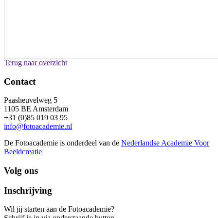
Terug naar overzicht
Contact
Paasheuvelweg 5
1105 BE Amsterdam
+31 (0)85 019 03 95
info@fotoacademie.nl
De Fotoacademie is onderdeel van de
Nederlandse Academie Voor
Beeldcreatie
Volg ons
Inschrijving
Wil jij starten aan de Fotoacademie?
Schrijf je in via onderstaande button.