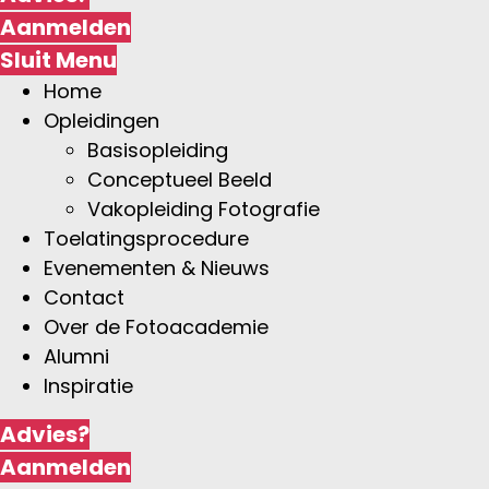
Aanmelden
Sluit
Menu
Home
Opleidingen
Basisopleiding
Conceptueel Beeld
Vakopleiding Fotografie
Toelatingsprocedure
Evenementen & Nieuws
Contact
Over de Fotoacademie
Alumni
Inspiratie
Advies?
Aanmelden