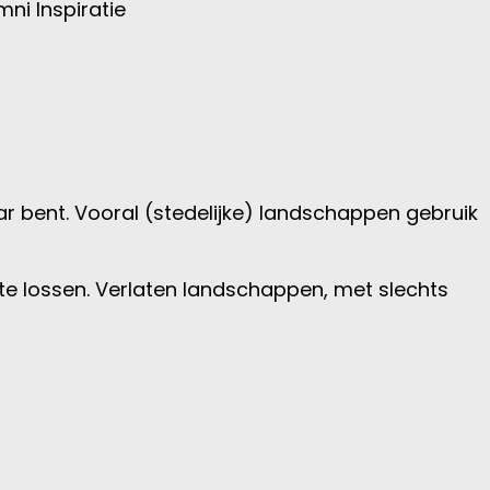
mni
Inspiratie
aar bent. Vooral (stedelijke) landschappen gebruik
e lossen. Verlaten landschappen, met slechts