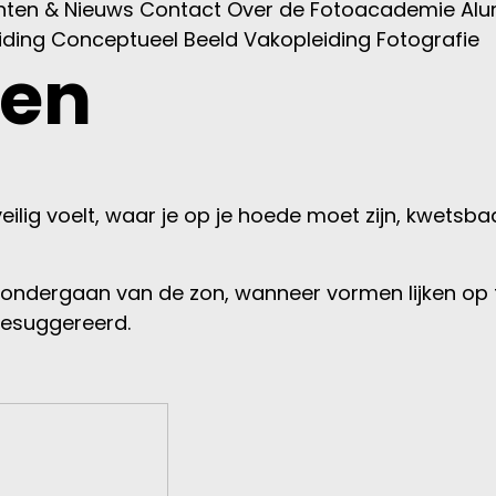
ten & Nieuws
Contact
Over de Fotoacademie
Alu
iding
Conceptueel Beeld
Vakopleiding Fotografie
ten
veilig voelt, waar je op je hoede moet zijn, kwetsb
ondergaan van de zon, wanneer vormen lijken op t
esuggereerd.