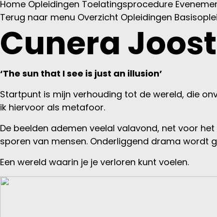
Home
Opleidingen
Toelatingsprocedure
Evenemen
Terug naar menu
Overzicht Opleidingen
Basisople
Cunera Joos
‘The sun that I see is just an illusion’
Startpunt is mijn verhouding tot de wereld, die on
ik hiervoor als metafoor.
De beelden ademen veelal valavond, net voor het 
sporen van mensen. Onderliggend drama wordt g
Een wereld waarin je je verloren kunt voelen.