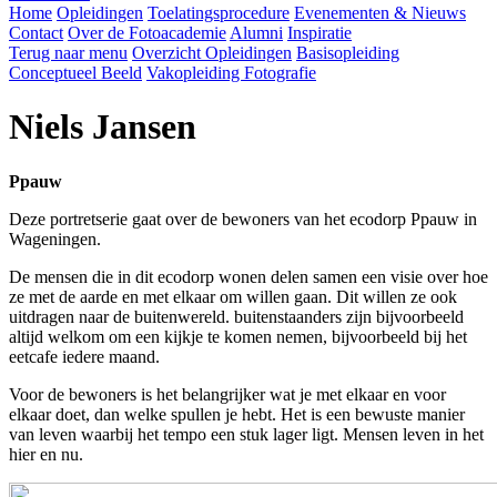
Home
Opleidingen
Toelatingsprocedure
Evenementen & Nieuws
Contact
Over de Fotoacademie
Alumni
Inspiratie
Terug naar menu
Overzicht Opleidingen
Basisopleiding
Conceptueel Beeld
Vakopleiding Fotografie
Niels Jansen
Ppauw
Deze portretserie gaat over de bewoners van het ecodorp Ppauw in
Wageningen.
De mensen die in dit ecodorp wonen delen samen een visie over hoe
ze met de aarde en met elkaar om willen gaan. Dit willen ze ook
uitdragen naar de buitenwereld. buitenstaanders zijn bijvoorbeeld
altijd welkom om een kijkje te komen nemen, bijvoorbeeld bij het
eetcafe iedere maand.
Voor de bewoners is het belangrijker wat je met elkaar en voor
elkaar doet, dan welke spullen je hebt. Het is een bewuste manier
van leven waarbij het tempo een stuk lager ligt. Mensen leven in het
hier en nu.