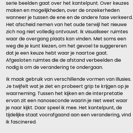
serie beelden gaat over het kantelpunt. Over keuzes
maken en mogelijkheden, over de onzeker­heden
wanneer je tussen de ene en de andere fase verkeerd.
Het afscheid nemen van het oude terwijl het nieuwe
zich nog niet vol­ledig ontvouwt. Ik visualiseer ruimtes
waar de overgang plaats kan vinden. Met soms een
weg die je kunt kiezen, om het gevoel te suggereren
dat je een keuze hebt waar je naartoe gaat.
Afgesloten ruimtes die de afstand verbeelden die
nodig is om de verandering te ondergaan.
Ik maak gebruik van verschillende vormen van illusies.
Je twijfelt wat je ziet en probeert grip te krijgen op je
waarneming. Tussen het kijken en de interpretatie
ervan zit een nanoseconde waarin je niet weet waar
je naar kijkt. Daar speel ik mee. Het kantelpunt, de
tijdelijke staat voorafgaand aan een verandering, vind
ik fascinered.