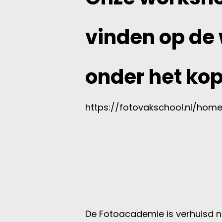
vinden op de
onder het ko
https://fotovakschool.nl/ho
De Fotoacademie is verhuisd 