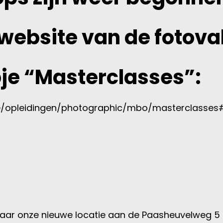
 website van de fotov
pje “Masterclasses”:
me/opleidingen/photographic/mbo/masterclasses#
naar onze nieuwe locatie aan de Paasheuvelweg 5