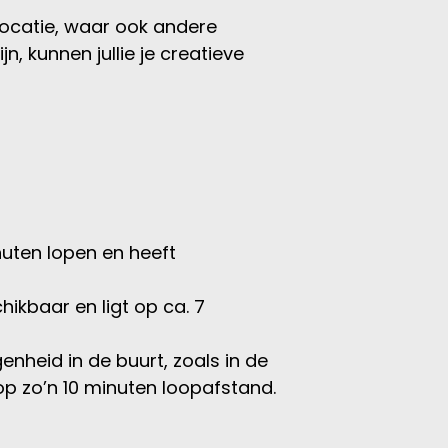
 locatie, waar ook andere
 kunnen jullie je creatieve
nuten lopen en heeft
ikbaar en ligt op ca. 7
genheid in de buurt, zoals in de
op zo’n 10 minuten loopafstand.