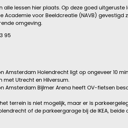
 alle lessen hier plaats. Op deze goed uitgeruste
 Academie voor Beeldcreatie (NAVB) gevestigd zijn,
erende omgeving.
03 95
ion Amsterdam Holendrecht ligt op ongeveer 10 mi
n met Utrecht en Hilversum.
ion Amsterdam Bijlmer Arena heeft OV-fietsen besch
het terrein is niet mogelijk, maar er is parkeergele
lendrecht of de parkeergarage bij de IKEA, beide 