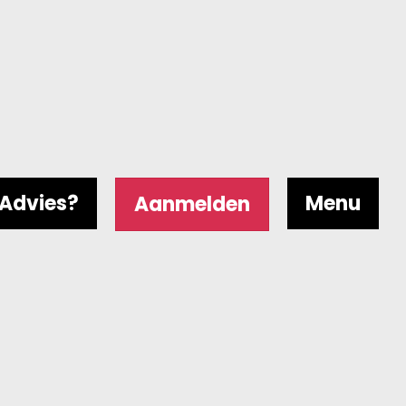
Advies?
Menu
Aanmelden