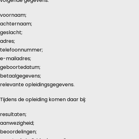
volgende gegevens:
voornaam;
achternaam;
geslacht;
adres;
telefoonnummer;
e-mailadres;
geboortedatum;
betaalgegevens;
relevante opleidingsgegevens.
Tijdens de opleiding komen daar bij:
resultaten;
aanwezigheid;
beoordelingen;