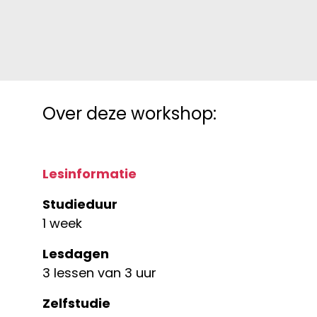
Over deze workshop:
Lesinformatie
Studieduur
1 week
Lesdagen
3 lessen van 3 uur
Zelfstudie