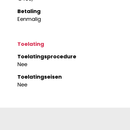
Betaling
Eenmalig
Toelating
Toelatingsprocedure
Nee
Toelatingseisen
Nee