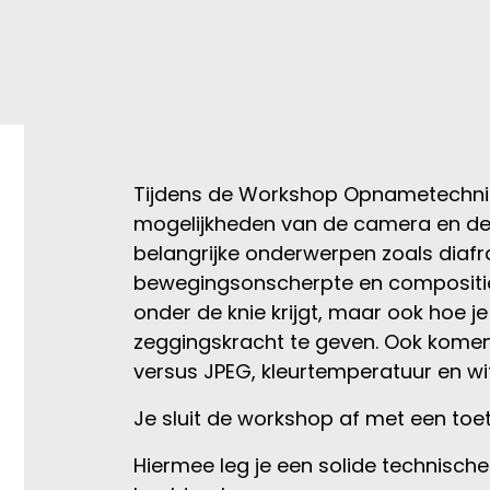
Tijdens de Workshop Opnametechnie
mogelijkheden van de camera en de 
belangrijke onderwerpen zoals diafra
bewegingsonscherpte en compositie.
onder de knie krijgt, maar ook hoe j
zeggingskracht te geven. Ook komen
versus JPEG, kleurtemperatuur en w
Je sluit de workshop af met een toet
Hiermee leg je een solide technische