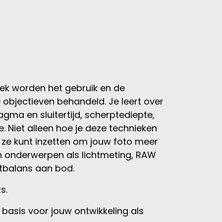
k worden het gebruik en de
objectieven behandeld. Je leert over
gma en sluitertijd, scherptediepte,
 Niet alleen hoe je deze technieken
e ze kunt inzetten om jouw foto meer
 onderwerpen als lichtmeting, RAW
itbalans aan bod.
s.
 basis voor jouw ontwikkeling als