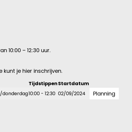
 10:00 – 12:30 uur.
kunt je hier inschrijven.
Tijdstippen
Startdatum
Planning
/donderdag
10:00 - 12:30
02/09/2024