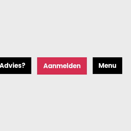
Advies?
Menu
Aanmelden