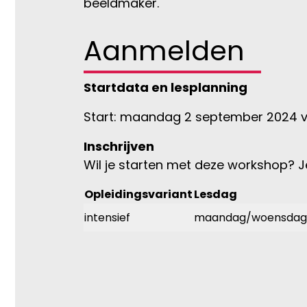
beeldmaker.
Aanmelden
Startdata en lesplanning
Start: maandag 2 september 2024 van
Inschrijven
Wil je starten met deze workshop? Je 
Opleidingsvariant
Lesdag
intensief
maandag/woensdag